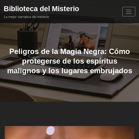
Saltar
Biblioteca del Misterio
al
contenido
La mejor narrativa del misterio
Peligros de la Magia Negra: Cómo
protegerse de los espíritus
malignos y los lugares embrujados