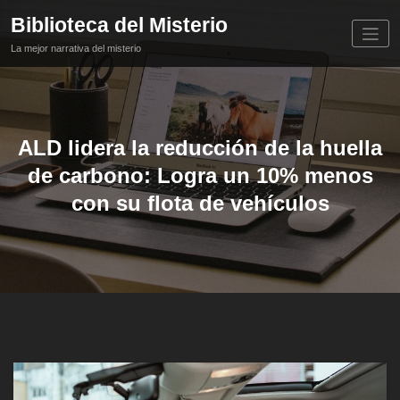
Saltar
Biblioteca del Misterio
al
contenido
La mejor narrativa del misterio
ALD lidera la reducción de la huella
de carbono: Logra un 10% menos
con su flota de vehículos