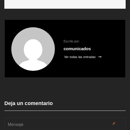
Escrito por:
comunicados
Ver todas las entradas
Deja un comentario