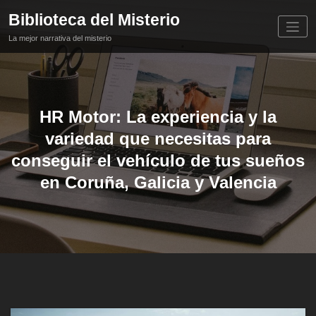
Saltar
Biblioteca del Misterio
al
contenido
La mejor narrativa del misterio
HR Motor: La experiencia y la
variedad que necesitas para
conseguir el vehículo de tus sueños
en Coruña, Galicia y Valencia